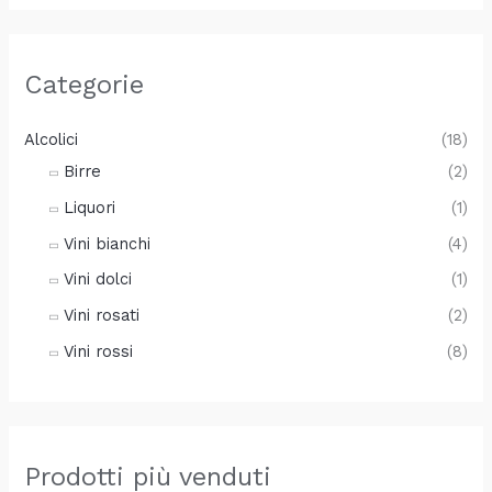
Categorie
Alcolici
(18)
Birre
(2)
Liquori
(1)
Vini bianchi
(4)
Vini dolci
(1)
Vini rosati
(2)
Vini rossi
(8)
Prodotti più venduti