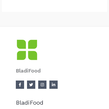
BladiFood
BladiFood