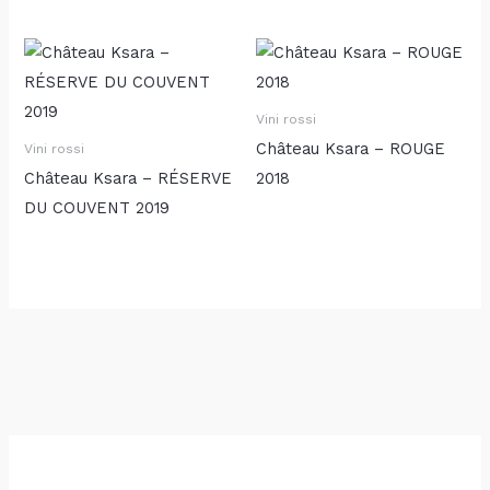
Vini rossi
Château Ksara – ROUGE
Vini rossi
Château Ksara – RÉSERVE
2018
DU COUVENT 2019