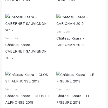
Vini rossi
Château Ksara –
Vini rossi
Château Ksara –
CARIGNAN 2019
CABERNET SAUVIGNON
2018
Vini rossi
Vini rossi
Château Ksara – CLOS ST.
Château Ksara – LE
ALPHONSE 2019
PRIEURÉ 2019