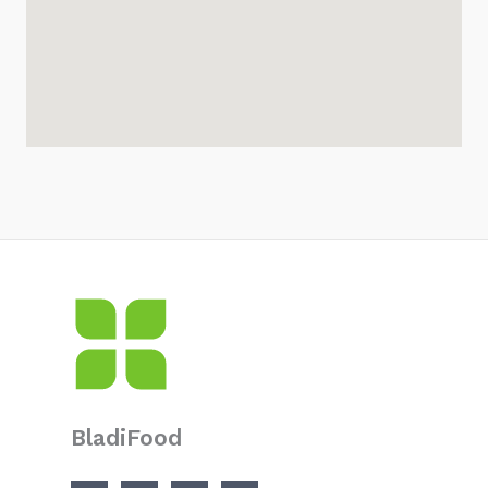
)
*
BladiFood