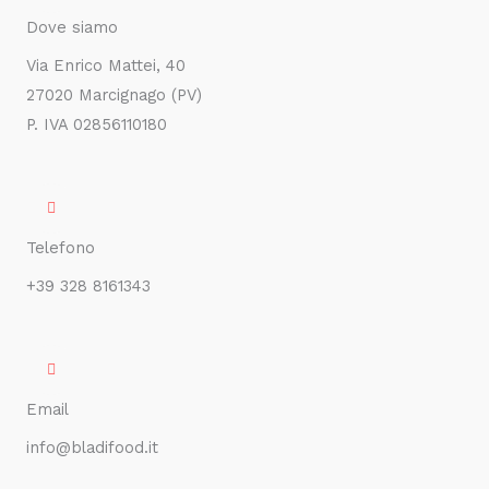
Dove siamo
Via Enrico Mattei, 40
27020 Marcignago (PV)​
P. IVA 02856110180
Telefono
+39 328 8161343
Email
info@bladifood.it