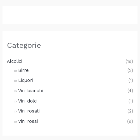
Categorie
Alcolici
(18)
Birre
(2)
Liquori
(1)
Vini bianchi
(4)
Vini dolci
(1)
Vini rosati
(2)
Vini rossi
(8)