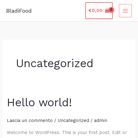
Vai
BladiFood
€
0,00
al
contenuto
Uncategorized
Hello world!
Hello
world!
Lascia un commento
/
Uncategorized
/
admin
Welcome to WordPress. This is your first post. Edit or